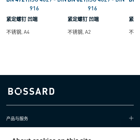
916
916
紧定螺钉 凹端
紧定螺钉 凹端
紧定
不锈钢, A4
不锈钢, A2
不锈钢
Bossard homepage
产品与服务
知识中心