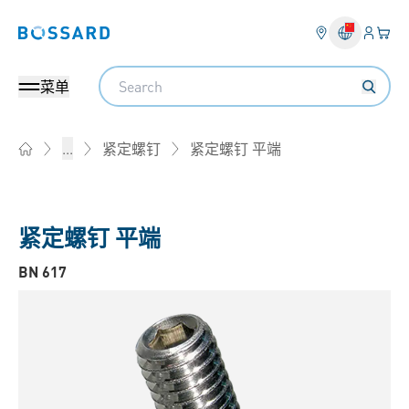
登入
您的
Bossard homepage
Search
菜单
紧定螺钉 平端
...
紧定螺钉
Home
紧定螺钉 平端
BN 617