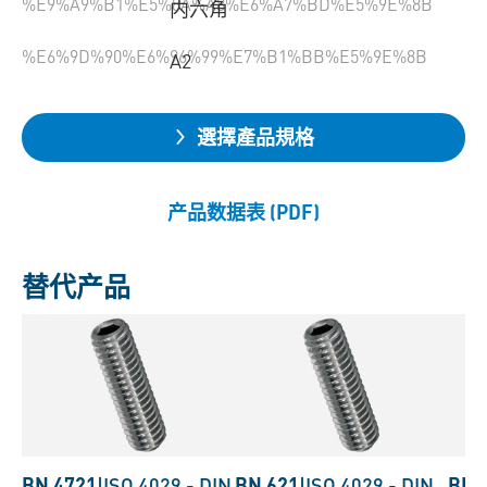
%E9%A9%B1%E5%8A%A8%E6%A7%BD%E5%9E%8B
内六角
%E6%9D%90%E6%96%99%E7%B1%BB%E5%9E%8B
A2
選擇產品規格
产品数据表 (PDF)
替代产品
BN 4721
|
ISO 4029
-
DIN
BN 621
|
ISO 4029
-
DIN
BN 