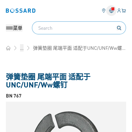
登入
您的
Bossard homepage
Search
菜单
弹簧垫圈 尾端平面 适配于UNC/UNF/Ww螺钉
...
Home
弹簧垫圈 尾端平面 适配于
UNC/UNF/Ww螺钉
BN 767