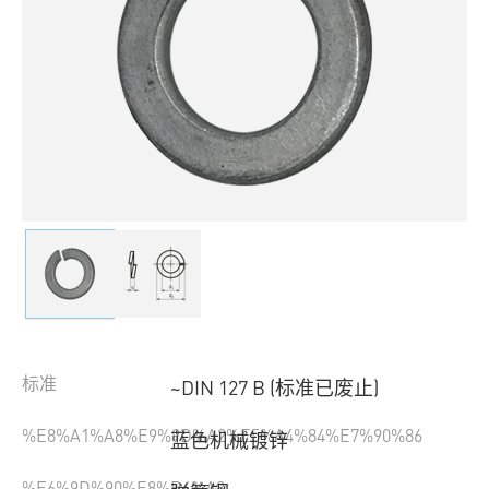
标准
~DIN 127 B (标准已废止)
%E8%A1%A8%E9%9D%A2%E5%A4%84%E7%90%86
蓝色机械镀锌
%E6%9D%90%E8%B4%A8