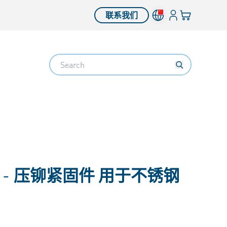
登入
您的购物车
联系我们
Search
 -
压铆紧固件 用于不锈钢