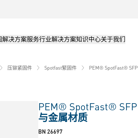
固解决方案
服务
行业解决方案
知识中心
关于我们
PEM® SpotFast® SFP
压铆紧固件
Spotfast緊固件
PEM® SpotFast® SFP
与金属材质
BN 26697