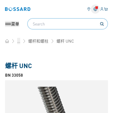
登入
您的
Bossard homepage
Search
菜单
螺杆 UNC
...
螺杆和螺柱
Home
螺杆 UNC
BN 33058