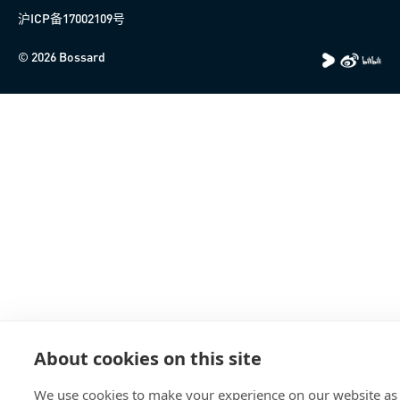
沪ICP备17002109号
© 2026 Bossard
About cookies on this site
We use cookies to make your experience on our website as 