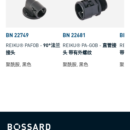
BN 22749
BN 22681
BN 
REIKU® PAFOB
-
90°法兰
REIKU® PA-GOB
-
直管接
REI
接头
头 带有外螺纹
带盖
聚酰胺, 黑色
聚酰胺, 黑色
聚酰
Bossard homepage