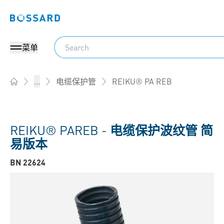
Bossard homepage
Search
菜单
REIKU® PA REB
...
电缆保护管
Home
REIKU® PAREB -
电缆保护波纹管 简
易版本
BN 22624