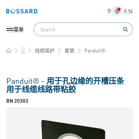
登入
您的
Bossard homepage
Search
菜单
Panduit®
...
线缆保护
套管
Home
Panduit® -
用于孔边缘的开槽压条
用于线缆线路带粘胶
BN 20303