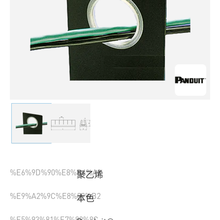
%E6%9D%90%E8%B4%A8
聚乙烯
%E9%A2%9C%E8%89%B2
本色
%E5%93%81%E7%89%8C