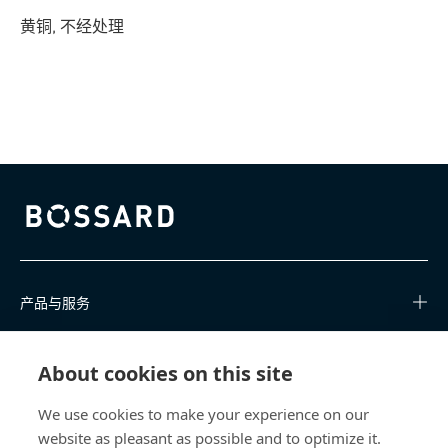
黄铜, 不经处理
Bossard homepage
产品与服务
知识中心
About cookies on this site
快速链接
We use cookies to make your experience on our
website as pleasant as possible and to optimize it.