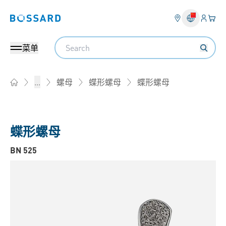
登入
您的
Bossard homepage
Search
菜单
蝶形螺母
...
螺母
蝶形螺母
Home
蝶形螺母
BN 525