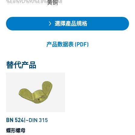
%E6%9D%90%E8%B4%A8
黄铜
選擇產品規格
产品数据表 (PDF)
替代产品
BN 524
|
~DIN 315
蝶形螺母