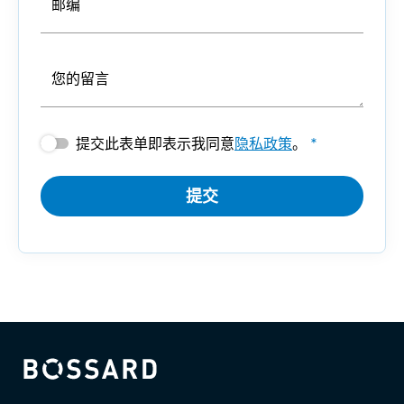
邮编
您的留言
提交此表单即表示我同意
隐私政策
。
*
提交
Bossard homepage