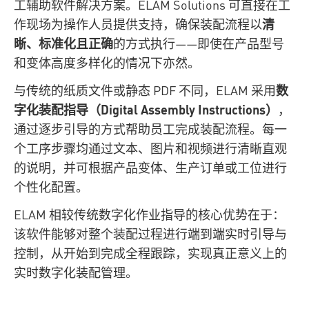
工辅助软件解决方案。ELAM Solutions 可直接在工
作现场为操作人员提供支持，确保装配流程以
清
晰、标准化且正确
的方式执行——即使在产品型号
和变体高度多样化的情况下亦然。
与传统的纸质文件或静态 PDF 不同，ELAM 采用
数
字化装配指导（Digital Assembly Instructions）
，
通过逐步引导的方式帮助员工完成装配流程。每一
个工序步骤均通过文本、图片和视频进行清晰直观
的说明，并可根据产品变体、生产订单或工位进行
个性化配置。
ELAM 相较传统数字化作业指导的核心优势在于：
该软件能够对整个装配过程进行端到端实时引导与
控制，从开始到完成全程跟踪，实现真正意义上的
实时数字化装配管理。