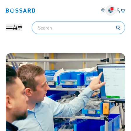
登入
您的
Bossard homepage
Search
菜单