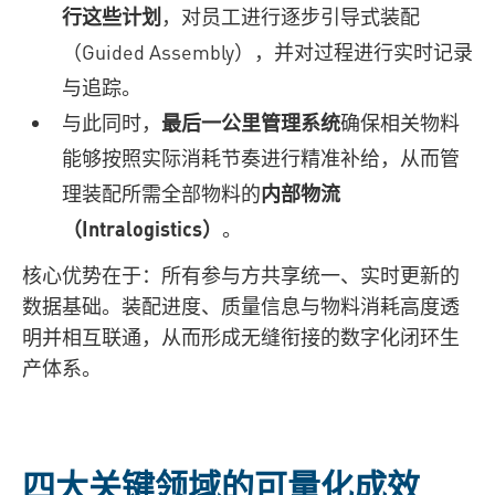
行这些计划
，对员工进行逐步引导式装配
（Guided Assembly），并对过程进行实时记录
与追踪。
与此同时，
最后一公里管理系统
确保相关物料
能够按照实际消耗节奏进行精准补给，从而管
理装配所需全部物料的
内部物流
（Intralogistics）
。
核心优势在于：所有参与方共享统一、实时更新的
数据基础。装配进度、质量信息与物料消耗高度透
明并相互联通，从而形成无缝衔接的数字化闭环生
产体系。
四大关键领域的可量化成效