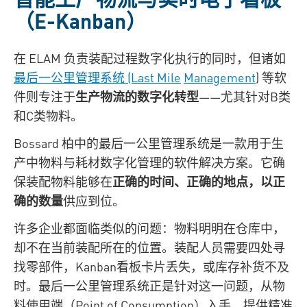
（E‑Kanban）
在 ELAM 负责装配过程数字化执行的同时，但诸如
最后一公里管理系统 (Last Mile
Management
) 等软
件则专注于
生产物流的数字化转型
——尤其针对B类
和C类物料。
Bossard 柏中的最后一公里管理系统是一款用于生
产中物料与耗材数字化管理的软件解决方案。它确
保装配物料能够在
正确的时间、正确的地点，以正
确的数量
供应到位。
许多企业都面临类似的问题：物料明明在仓库中，
却不在当前装配所在的位置。装配人员需要四处寻
找零部件，Kanban看板卡片丢失，或库存补货不及
时。最后一公里管理系统正是针对这一问题，从物
料使用端（Point of Consumption）入手，提供精准