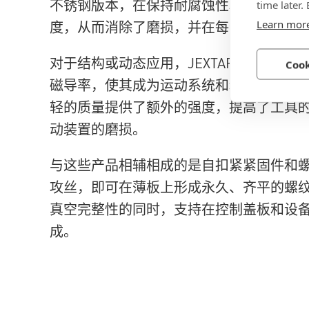
不锈钢版本，在保持耐腐蚀性和无磁性的
time later.
Learn mor
度，从而消除了磨损，并在每个装配循环
对于结构或动态应用，JEXTAR 高强度
Cook
磁导率，使其成为运动系统和精密框架的
轻的质量提供了额外的强度，提高了工具
动装置的磨损。
与这些产品相辅相成的是自扣紧紧固件和
攻丝，即可在薄板上形成永久、齐平的螺
真空完整性的同时，支持在控制盖板和设
成。