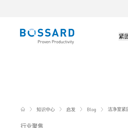
紧
Bossard homepage
洁净室紧
知识中心
启发
Blog
Bossard柏中 - 一站式紧固件与智能装配解决方案
行业聚焦