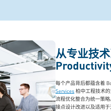
从专业技术到 
Productivit
每个产品背后都蕴含着 Bos
Services
柏中工程技术的
流程优化整合为统一策略
接点设计改进以及适用于