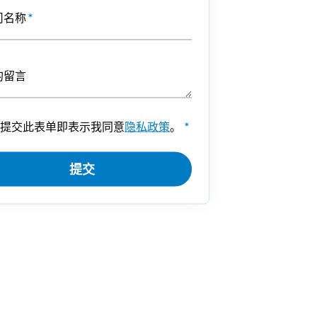
司名称
*
的留言
提交此表单即表示我同意
隐私政策
。
*
提交