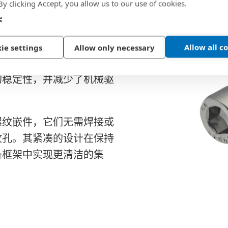
同时，实现了卓越的表面硬
 By clicking Accept, you allow us to our use of cookies.
e
中确保持续稳定的扭矩。
螺钉具有出色的抗拉强度和低
Allow all c
ie settings
Allow only necessary
理想选择。钛合金版本以极
的稳定性，并减少了机械驱
螺纹嵌件，它们无需焊接或
纹孔。其紧凑的设计在保持
备框架中实现更清洁的集