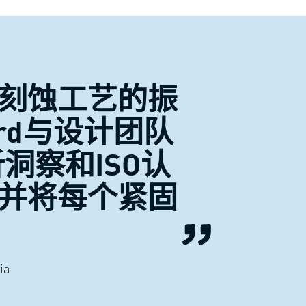
刻蚀工艺的振
rd与设计团队
洞察和ISO认
并将每个紧固
ia