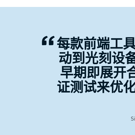
每款前端工
动到光刻设备
早期即展开合
证测试来优
S