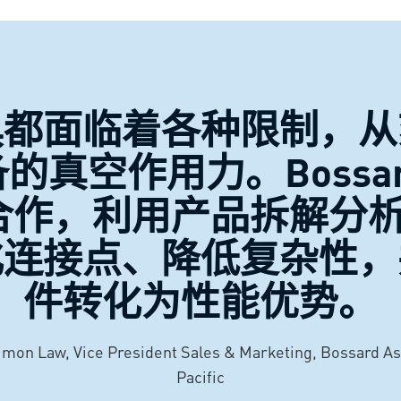
具都面临着各种限制，从
的真空作用力。Bossa
作，利用产品拆解分析
化连接点、降低复杂性，
件转化为性能优势。
imon Law, Vice President Sales & Marketing, Bossard As
Pacific