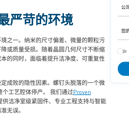
公
最严苛的环境
您
环境之一。
纳米的尺寸偏差、微量的颗粒污
下降或质量受损。随着晶圆几何尺寸不断缩
成本的同时，面临着提升洁净度、可重复性
决定成败的隐性因素。螺钉头脱落的一个微
整个工艺腔体停产。 我们通过
Proven
提供洁净室级紧固件、专业工程支持与智能
精准无误。