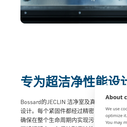
专为超洁净性能设
About c
Bossard的
JECLIN 洁净室及真空紧固件专为 
We use coo
设计。每个紧固件都经过精密清洗、真空
optimize it
确保在整个生命周期内实现污染控制。采用 Kol
You may ma