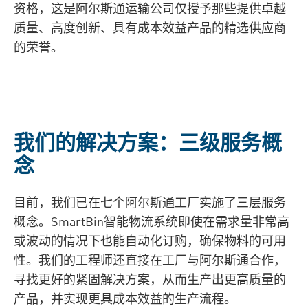
资格，这是阿尔斯通运输公司仅授予那些提供卓越
质量、高度创新、具有成本效益产品的精选供应商
的荣誉。
我们的解决方案：三级服务概
念
目前，我们已在七个阿尔斯通工厂实施了三层服务
概念。SmartBin智能物流系统即使在需求量非常高
或波动的情况下也能自动化订购，确保物料的可用
性。我们的工程师还直接在工厂与阿尔斯通合作，
寻找更好的紧固解决方案，从而生产出更高质量的
产品，并实现更具成本效益的生产流程。