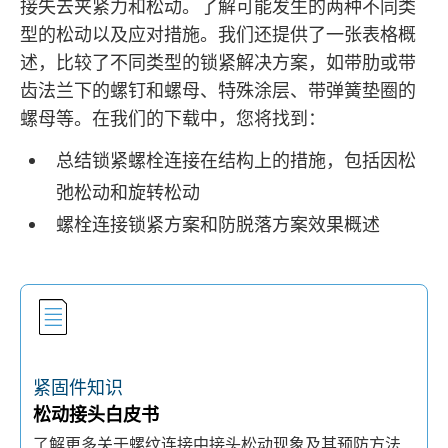
接失去夹紧力和松动。了解可能发生的两种不同类
型的松动以及应对措施。我们还提供了一张表格概
述，比较了不同类型的锁紧解决方案，如带肋或带
齿法兰下的螺钉和螺母、特殊涂层、带弹簧垫圈的
螺母等。在我们的下载中，您将找到：
总结锁紧螺栓连接在结构上的措施，包括因松
弛松动和旋转松动
螺栓连接锁紧方案和防脱落方案效果概述
紧固件知识
松动接头白皮书
了解更多关于螺纹连接中接头松动现象及其预防方法