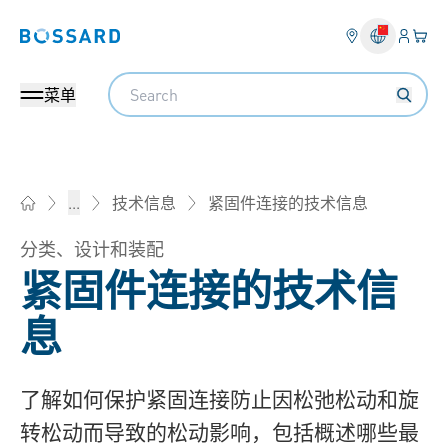
登入
您的
Bossard homepage
Search
菜单
紧固件连接的技术信息
...
技术信息
Bossard柏中 - 一站式紧固件与智能装配解决方案
分类、设计和装配
紧固件连接的技术信
息
了解如何保护紧固连接防止因松弛松动和旋
转松动而导致的松动影响，包括概述哪些最