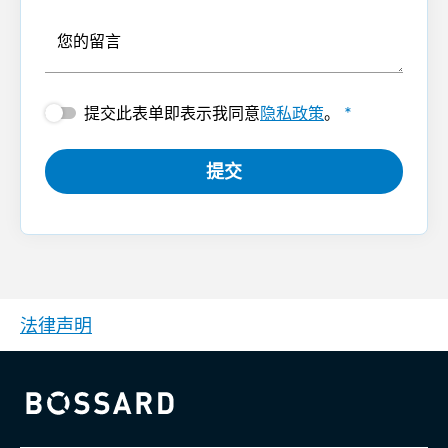
您的留言
提交此表单即表示我同意
隐私政策
。
*
提交
法律声明
Bossard homepage