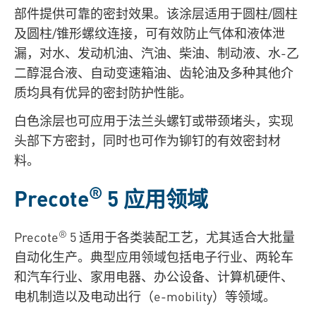
部件提供可靠的密封效果。该涂层适用于圆柱/圆柱
及圆柱/锥形螺纹连接，可有效防止气体和液体泄
漏，对水、发动机油、汽油、柴油、制动液、水-乙
二醇混合液、自动变速箱油、齿轮油及多种其他介
质均具有优异的密封防护性能。
白色涂层也可应用于法兰头螺钉或带颈堵头，实现
头部下方密封，同时也可作为铆钉的有效密封材
料。
®
Precote
5 应用领域
®
Precote
5
适用于各类装配工艺，尤其适合大批量
自动化生产。典型应用领域包括电子行业、两轮车
和汽车行业、家用电器、办公设备、计算机硬件、
电机制造以及电动出行（e-mobility）等领域。