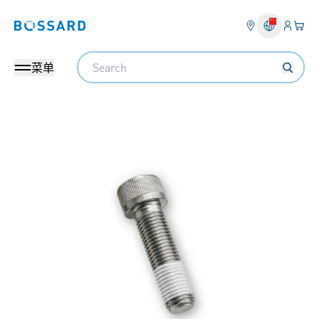
登入
您的
Bossard homepage
Search
菜单