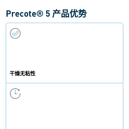
Precote® 5 产品优势
干燥无粘性
Precote® 5 可形成触感干燥、无粘附性的涂层