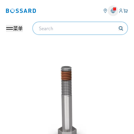
登入
您的
Bossard homepage
Search
菜单