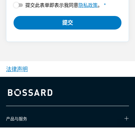
提交此表单即表示我同意
隐私政策
。
*
提交
法律声明
Bossard homepage
产品与服务
知识中心