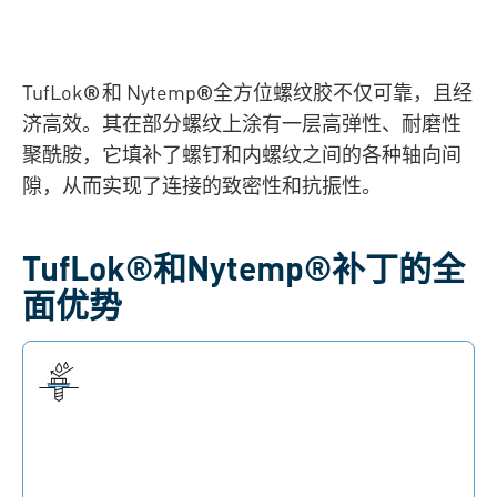
TufLok
®
和 Nytemp
®
全方位螺纹胶不仅可靠，且经
济高效。其在
部分螺纹上涂有一层高弹性、耐磨性
聚酰胺，它填补了螺钉和内螺纹之间的各种轴向间
隙，从而实现了连接的致密性和抗振性。
TufLok®和Nytemp®补丁的全
面优势