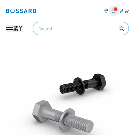
登入
您的
Bossard homepage
Search
菜单