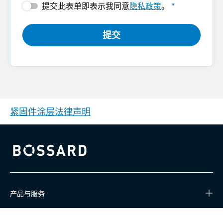
提交此表单即表示我同意
隐私政策
。
*
提交
紧固件涂层法律声明
Bossard homepage
产品与服务
知识中心