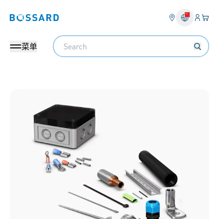
登入
您的
Bossard homepage
Search
菜单