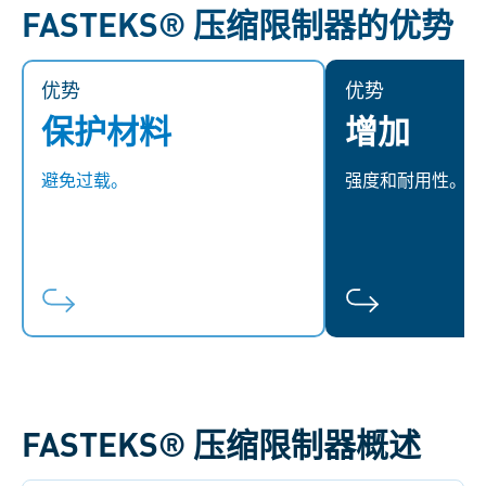
FASTEKS® 压缩限制器的优势
优势
优势
优势
保护材料
增加
FASTEKS® 压缩限制器可限制塑料
FASTEKS® 压
模塑件上的压缩力，从而防止材料
部件的强度和承
避免过载。
强度和耐用性。
过载。
过减少热塑性模
高温下的蠕变，
FASTEKS® 压缩限制器概述