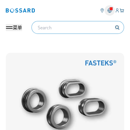
登入
您的
Bossard homepage
Search
菜单