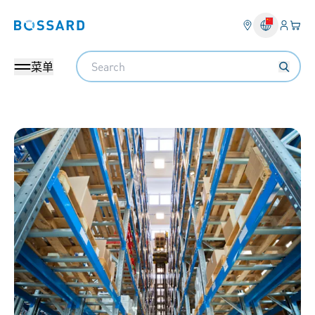
登入
您的
Bossard homepage
Search
菜单