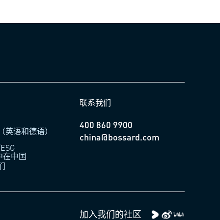
联系我们
400 860 9900
（英语和德语）
china@bossard.com
ESG
柏中在中国
们
加入我们的社区