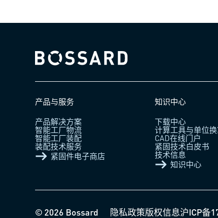
Bossard homepage
产品与服务
知识中心
产品解决方案
下载中心
智能工厂物流
计算工具与单位换
智能工厂装配
CAD在线门户
装配技术服务
紧固技术白皮书
技术信息
紧固件电子商店
知识中心
© 2026 Bossard
隐私政策
版权信息
沪ICP备1