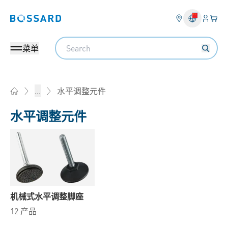
登入
您的
Bossard homepage
Search
菜单
水平调整元件
...
Home
水平调整元件
机械式水平调整脚座
12 产品