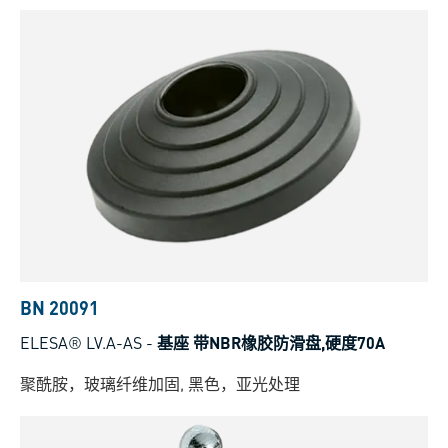
BN 20091
ELESA® LV.A-AS
-
基座 带NBR橡胶防滑盘,硬度70A
聚酰胺，玻璃纤维加固, 黑色，亚光处理