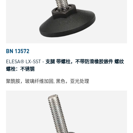
BN 13572
ELESA® LX-SST
-
支腿 带螺柱，不带防滑橡胶嵌件 螺纹
螺栓：不锈钢
聚酰胺，玻璃纤维加固, 黑色，亚光处理