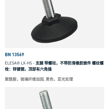
BN 13569
ELESA® LX-HS
-
支腿 带螺柱，不带防滑橡胶嵌件 螺纹螺
栓：锌镀钢，顶部有六角插
聚酰胺，玻璃纤维加固, 黑色，亚光处理