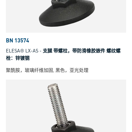
BN 13574
ELESA® LX-AS
-
支腿 带螺柱，带防滑橡胶嵌件 螺纹螺
栓：锌镀钢
聚酰胺，玻璃纤维加固, 黑色，亚光处理