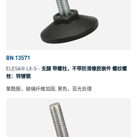
BN 13571
ELESA® LX-S
-
支腿 带螺柱，不带防滑橡胶嵌件 螺纹螺
栓：锌镀钢
聚酰胺，玻璃纤维加固, 黑色，亚光处理