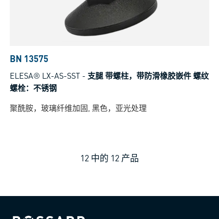
BN 13575
ELESA® LX-AS-SST
-
支腿 带螺柱，带防滑橡胶嵌件 螺纹
螺栓：不锈钢
聚酰胺，玻璃纤维加固, 黑色，亚光处理
12
中的
12
产品