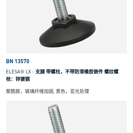
BN 13570
ELESA® LX
-
支腿 带螺柱，不带防滑橡胶嵌件 螺纹螺
栓：锌镀钢
聚酰胺，玻璃纤维加固, 黑色，亚光处理