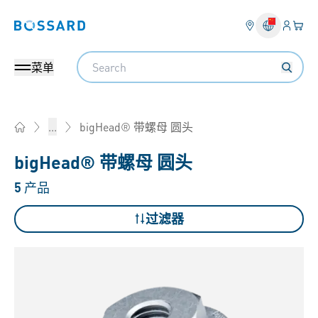
登入
您的
Bossard homepage
Search
菜单
bigHead® 带螺母 圆头
...
Home
bigHead® 带螺母 圆头
5
产品
过滤器