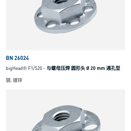
BN 26024
bigHead® F1/S20
-
与螺母压焊 圆形头 Ø 20 mm 通孔型
钢, 镀锌