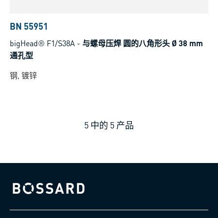
BN 55951
bigHead® F1/S38A
-
与螺母压焊 圆的八角形头 Ø 38 mm
通孔型
钢, 镀锌
5
中的
5
产品
Bossard homepage