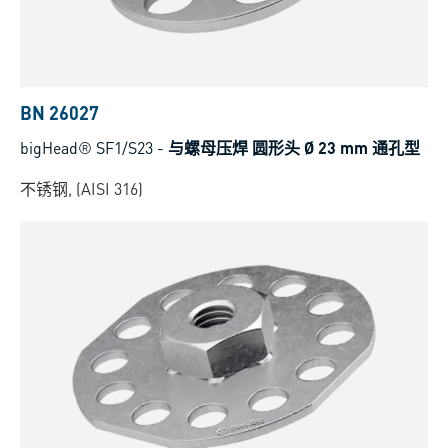
BN 26027
bigHead® SF1/S23
-
与螺母压焊 圆形头 Ø 23 mm 通孔型
不锈钢, (AISI 316)