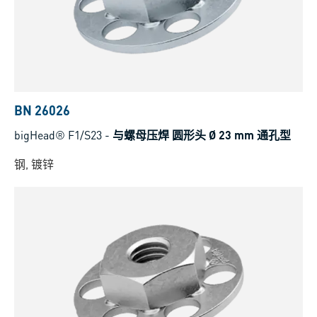
BN 26026
bigHead® F1/S23
-
与螺母压焊 圆形头 Ø 23 mm 通孔型
钢, 镀锌