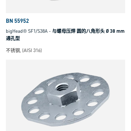
BN 55952
bigHead® SF1/S38A
-
与螺母压焊 圆的八角形头 Ø 38 mm
通孔型
不锈钢, (AISI 316)