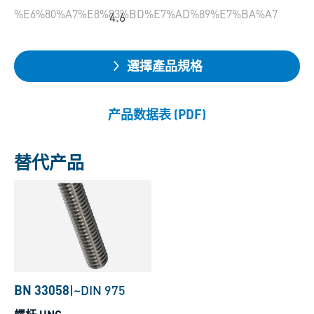
%E6%80%A7%E8%83%BD%E7%AD%89%E7%BA%A7
4.6
選擇產品規格
产品数据表 (PDF)
替代产品
BN 33058
|
~DIN 975