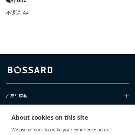
螺杆 UNC
不锈钢, A4
Bossard homepage
产品与服务
知识中心
About cookies on this site
快速链接
We use cookies to make your experience on our