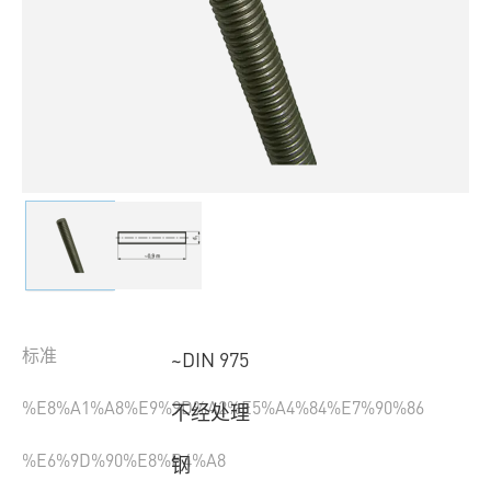
标准
~DIN 975
%E8%A1%A8%E9%9D%A2%E5%A4%84%E7%90%86
不经处理
%E6%9D%90%E8%B4%A8
钢