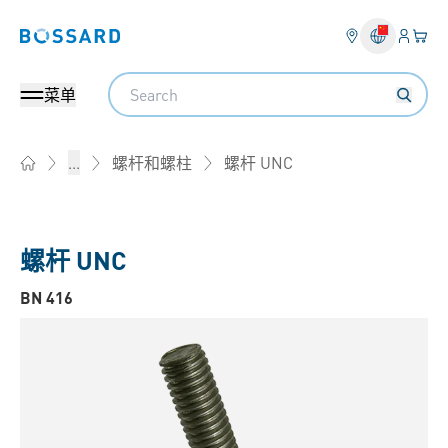
登入
您的
Bossard homepage
Search
菜单
螺杆 UNC
...
螺杆和螺柱
Home
螺杆 UNC
BN 416