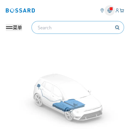
登入
您的
Bossard homepage
Search
菜单