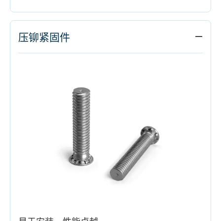
压铆紧固件