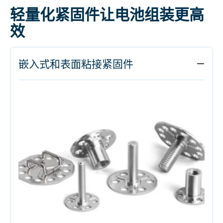
轻量化紧固件让电池组装更高
效
嵌入式和表面粘接紧固件