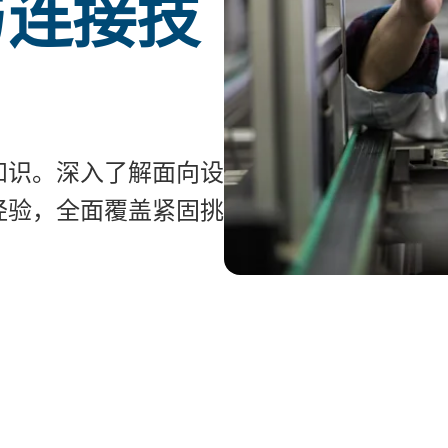
与连接技
知识。深入了解面向设
经验，全面覆盖紧固挑