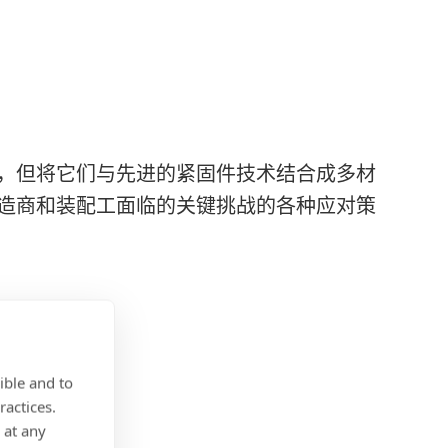
，但将它们与先进的紧固件技术结合成多材
造商和装配工面临的关键挑战的各种应对策
ible and to
ractices.
 at any