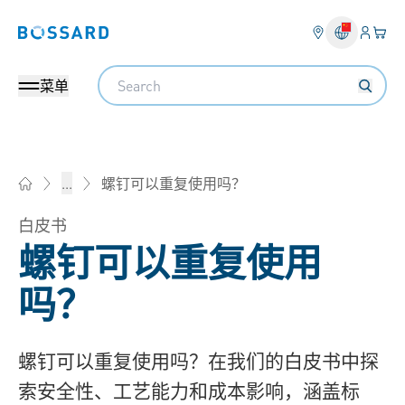
登入
您的
Bossard homepage
Search
菜单
螺钉可以重复使用吗？
...
Bossard柏中 - 一站式紧固件与智能装配解决方案
白皮书
螺钉可以重复使用
吗？
螺钉可以重复使用吗？在我们的白皮书中探
索安全性、工艺能力和成本影响，涵盖标