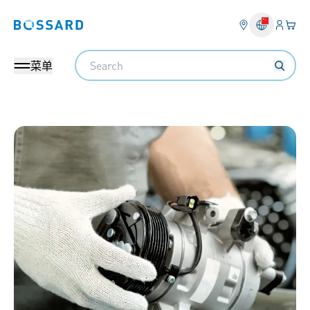
登入
您的
Bossard homepage
Search
菜单