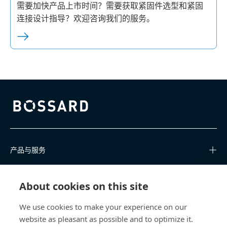
需要加快产品上市时间？需要获取紧固件选型和紧固
连接设计指导？欢迎咨询我们的服务。
Bossard homepage
产品与服务
知识中心
About cookies on this site
快速链接
We use cookies to make your experience on our
website as pleasant as possible and to optimize it.