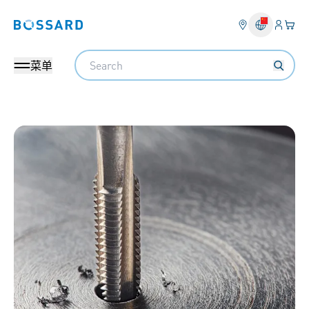
登入
您的
Bossard homepage
Search
菜单