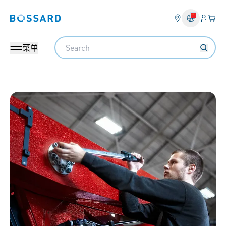
登入
您的
Bossard homepage
Search
菜单