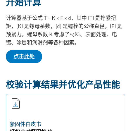
开始计算
计算器基于公式 T = K × F × d，其中 (T) 是拧紧扭
矩，(K) 是螺母系数，(d) 是螺栓的公称直径，(F) 是
预紧力。螺母系数 K 考虑了材料、表面处理、电
镀、涂层和润滑剂等各种因素。
点击此处
校验计算结果并优化产品性能
紧固件白皮书