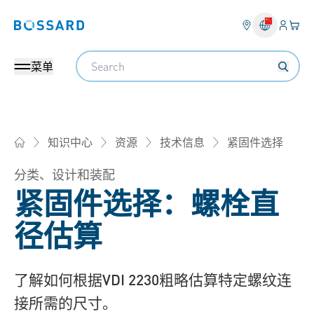
登入
您的
Bossard homepage
Search
菜单
紧固件选择
知识中心
资源
技术信息
Bossard柏中 - 一站式紧固件与智能装配解决方案
分类、设计和装配
紧固件选择：螺栓直
径估算
了解如何根据VDI 2230粗略估算特定螺纹连
接所需的尺寸。