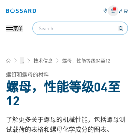
登入
您的
Bossard homepage
Search
菜单
螺母，性能等级04至12
...
技术信息
Bossard柏中 - 一站式紧固件与智能装配解决方案
螺钉和螺母的材料
螺母，性能等级04至
12
了解更多关于螺母的机械性能，包括螺母测
试载荷的表格和螺母化学成分的图表。