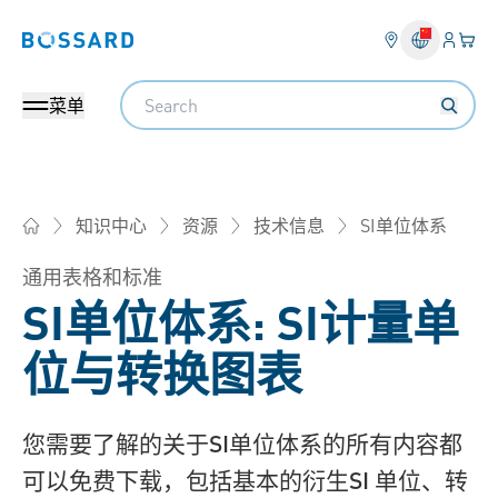
登入
您的
Bossard homepage
Search
菜单
SI单位体系
知识中心
资源
技术信息
Bossard柏中 - 一站式紧固件与智能装配解决方案
通用表格和标准
SI单位体系: SI计量单
位与转换图表
您需要了解的关于SI单位体系的所有内容都
可以免费下载，包括基本的衍生SI 单位、转