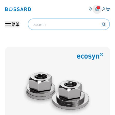
登入
您的
Bossard homepage
Search
菜单