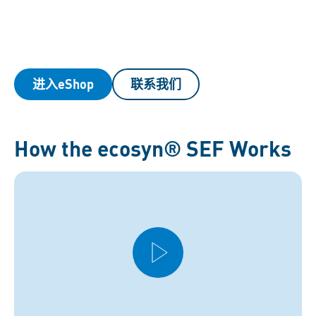
进入eShop
联系我们
How the ecosyn® SEF Works