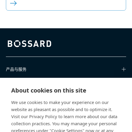
Bossard homepage
产品与服务
知识中心
About cookies on this site
快速链接
We use cookies to make your experience on our
website as pleasant as possible and to optimize it.
关于我们
Visit our Privacy Policy to learn more about our data
collection practices. You may manage your personal
联系我们
preferences under "Cookie Settings" now or at any