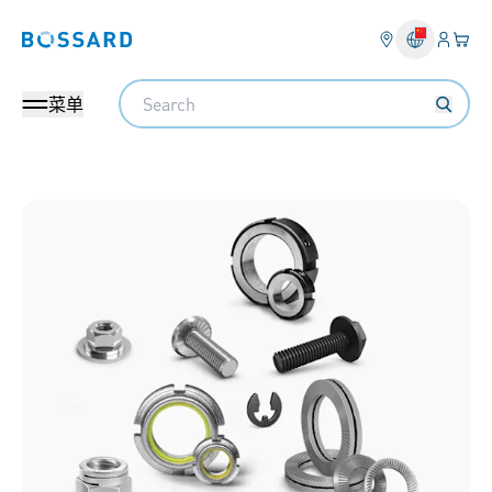
登入
您的
Bossard homepage
Search
菜单