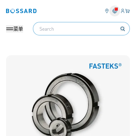
登入
您的
Bossard homepage
Search
菜单