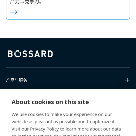
产力与竞争力。
Bossard homepage
产品与服务
知识中心
About cookies on this site
快速链接
We use cookies to make your experience on our
website as pleasant as possible and to optimize it.
关于我们
Visit our Privacy Policy to learn more about our data