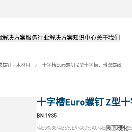
固解决方案
服务
行业解决方案
知识中心
关于我们
十字槽Euro螺钉 Z型十字槽，带双螺纹
攻螺钉 - 木材用
十字槽Euro螺钉 Z
BN 1935
%E5%88%B6%E9%80%A0%E6%9D%90%
表面硬化