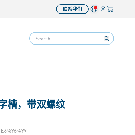
登入
您的购物车
联系我们
Search
型十字槽，带双螺纹
E6%96%99