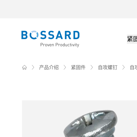
紧
Bossard homepage
产品介绍
紧固件
自攻螺钉
自
Home