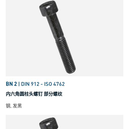
BN 2
|
DIN 912
-
ISO 4762
内六角圆柱头螺钉 部分螺纹
钢, 发黑