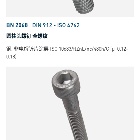
BN 2068
|
DIN 912
-
ISO 4762
圆柱头螺钉 全螺纹
钢, 非电解锌片涂层 ISO 10683/flZnL/nc/480h/C (µ=0.12-
0.18)