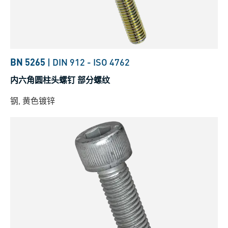
BN 5265
|
DIN 912
-
ISO 4762
内六角圆柱头螺钉 部分螺纹
钢, 黄色镀锌