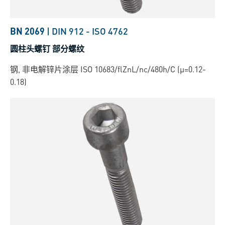
BN 2069
|
DIN 912
-
ISO 4762
圆柱头螺钉 部分螺纹
钢, 非电解锌片涂层 ISO 10683/flZnL/nc/480h/C (µ=0.12-
0.18)