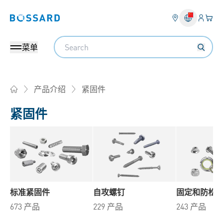
登入
您的
Bossard homepage
Search
菜单
紧固件
产品介绍
Home
紧固件
标准紧固件
自攻螺钉
固定和防松
673 产品
229 产品
243 产品