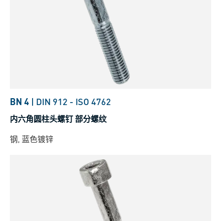
BN 4
|
DIN 912
-
ISO 4762
内六角圆柱头螺钉 部分螺纹
钢, 蓝色镀锌