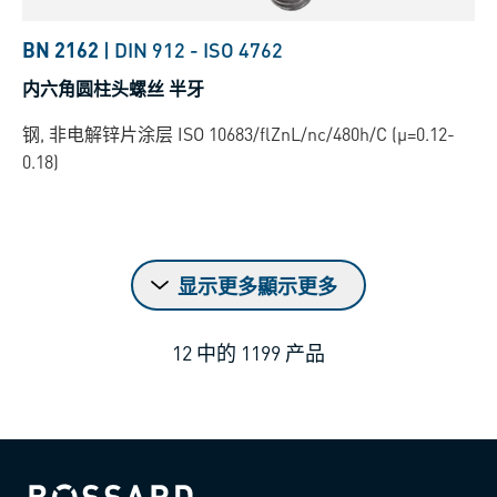
BN 2162
|
DIN 912
-
ISO 4762
内六角圆柱头螺丝 半牙
钢, 非电解锌片涂层 ISO 10683/flZnL/nc/480h/C (µ=0.12-
0.18)
显示更多顯示更多
12
中的
1199
产品