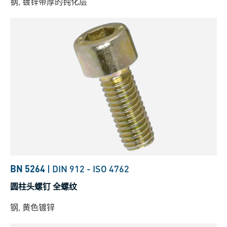
钢, 镀锌带厚的钝化层
BN 5264
|
DIN 912
-
ISO 4762
圆柱头螺钉 全螺纹
钢, 黄色镀锌