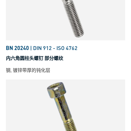
BN 20240
|
DIN 912
-
ISO 4762
内六角圆柱头螺钉 部分螺纹
钢, 镀锌带厚的钝化层