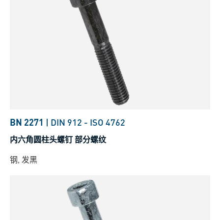
BN 2271
|
DIN 912
-
ISO 4762
内六角圆柱头螺钉 部分螺纹
钢, 发黑