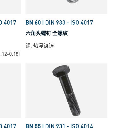
O 4017
BN 60
|
DIN 933
-
ISO 4017
六角头螺钉 全螺纹
钢, 热浸镀锌
.12-0.18)
O 4017
BN 55
|
DIN 931
-
ISO 4014