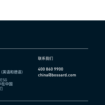
联系我们
400 860 9900
（英语和德语）
china@bossard.com
ESG
柏中在中国
们