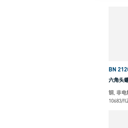
BN 212
六角头螺
钢, 非电
10683/fl