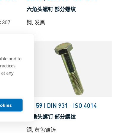
六角头螺钉 部分螺纹
 307
钢, 发黑
ible and to
ractices.
 at any
O 4014
BN 59
|
DIN 931
-
ISO 4014
ookies
六角头螺钉 部分螺纹
钢, 黄色镀锌