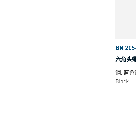
BN 205
六角头螺
钢, 蓝色镀
Black