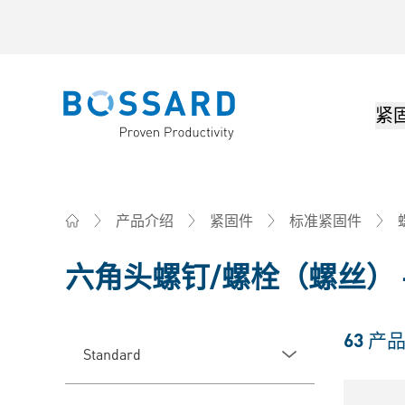
紧
Bossard homepage
产品介绍
紧固件
标准紧固件
Home
六角头螺钉/螺栓（螺丝） 
63
产
Standard