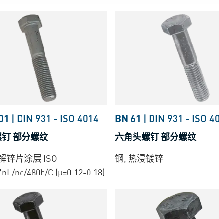
01
|
DIN 931
-
ISO 4014
BN 61
|
DIN 931
-
ISO 4
钉 部分螺纹
六角头螺钉 部分螺纹
解锌片涂层 ISO
钢, 热浸镀锌
ZnL/nc/480h/C (µ=0.12-0.18)