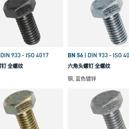
%8B
DIN 933
-
ISO 4017
BN 56
|
DIN 933
-
ISO 4
钉 全螺纹
六角头螺钉 全螺纹
钢, 蓝色镀锌
8B
9
A7