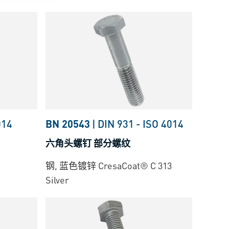
014
BN 20543
|
DIN 931
-
ISO 4014
六角头螺钉 部分螺纹
钢, 蓝色镀锌 CresaCoat® C 313
Silver