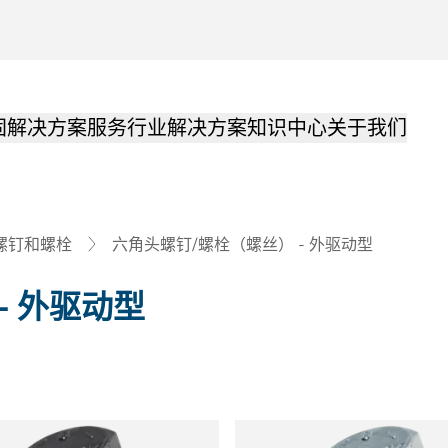
固解决方案
服务
行业解决方案
知识中心
关于我们
六角头螺钉/螺栓（螺丝） - 外驱动型
螺钉和螺栓
- 外驱动型
品