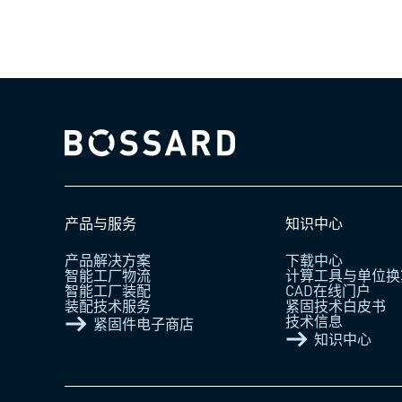
Bossard homepage
产品与服务
知识中心
产品解决方案
下载中心
智能工厂物流
计算工具与单位换
智能工厂装配
CAD在线门户
装配技术服务
紧固技术白皮书
技术信息
紧固件电子商店
知识中心