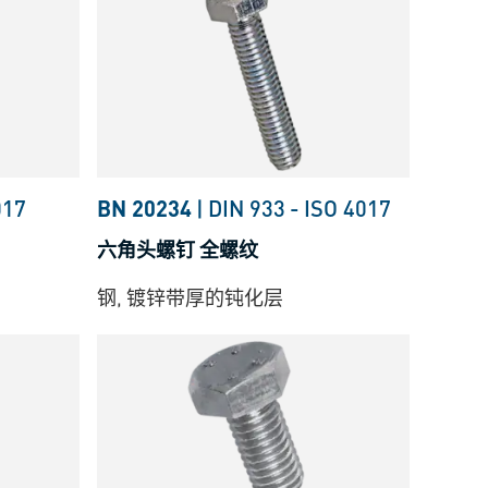
017
BN 20234
|
DIN 933
-
ISO 4017
六角头螺钉 全螺纹
钢, 镀锌带厚的钝化层