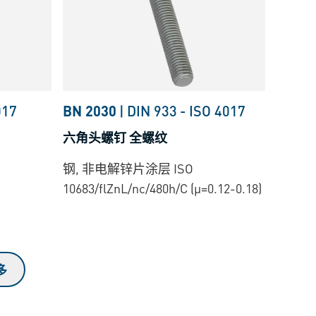
017
BN 2030
|
DIN 933
-
ISO 4017
六角头螺钉 全螺纹
钢, 非电解锌片涂层 ISO
10683/flZnL/nc/480h/C (µ=0.12-0.18)
多