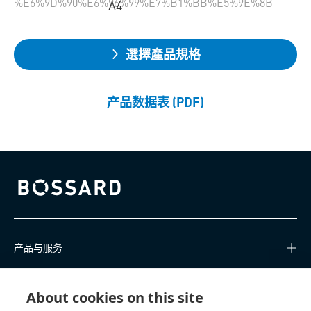
%E6%9D%90%E6%96%99%E7%B1%BB%E5%9E%8B
A4
選擇產品規格
产品数据表 (PDF)
Bossard homepage
产品与服务
知识中心
About cookies on this site