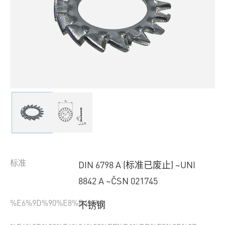
标准
DIN 6798 A (标准已废止) ~UNI
8842 A ~ČSN 021745
%E6%9D%90%E8%B4%A8
不锈钢