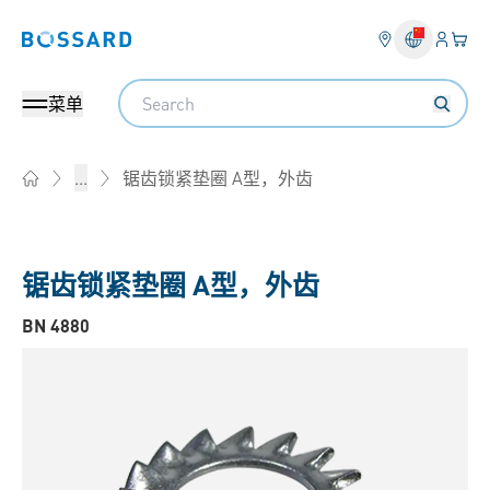
登入
您的
Bossard homepage
Search
菜单
锯齿锁紧垫圈 A型，外齿
...
Home
锯齿锁紧垫圈 A型，外齿
BN 4880