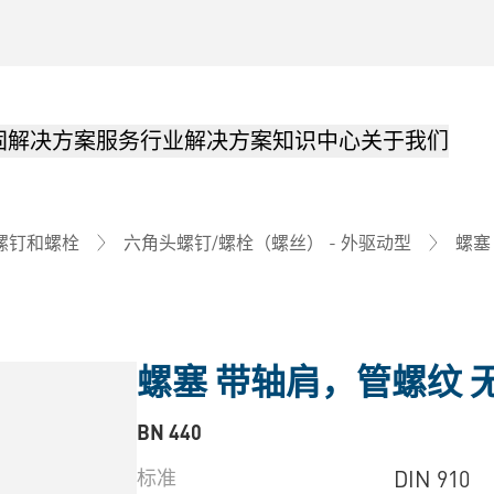
固解决方案
服务
行业解决方案
知识中心
关于我们
螺塞
螺钉和螺栓
六角头螺钉/螺栓（螺丝） - 外驱动型
螺塞 带轴肩，管螺纹 
BN 440
标准
DIN 910