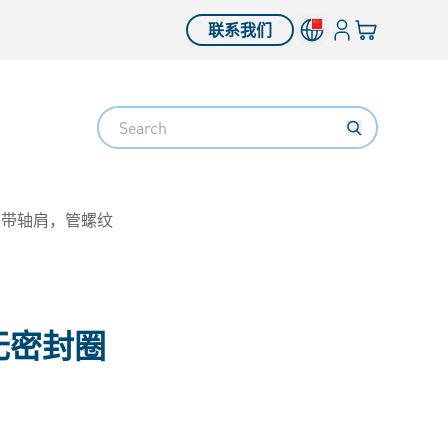
登入
您的购物车
联系我们
Search
 带轴肩，管螺纹
无密封圈