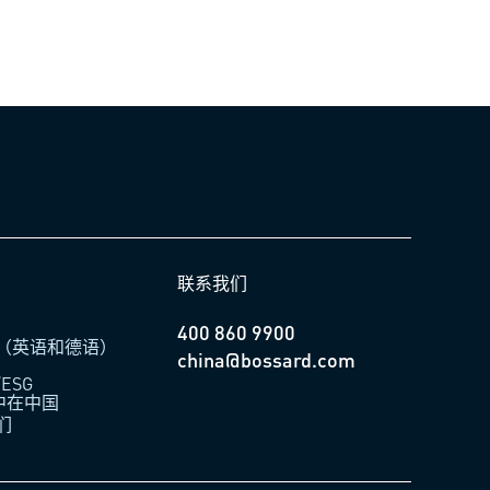
联系我们
400 860 9900
（英语和德语）
china@bossard.com
ESG
柏中在中国
们