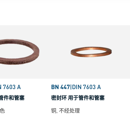
N 7603 A
BN 447
|
DIN 7603 A
于管件和管塞
密封环 用于管件和管塞
本色
铜, 不经处理