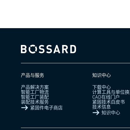
Bossard homepage
产品与服务
知识中心
产品解决方案
下载中心
智能工厂物流
计算工具与单位换
智能工厂装配
CAD在线门户
装配技术服务
紧固技术白皮书
技术信息
紧固件电子商店
知识中心