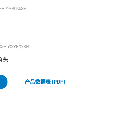
E7%90%86
%E5%9E%8B
角头
产品数据表 (PDF)