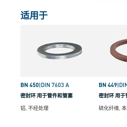
适用于
BN 450
|
DIN 7603 A
BN 449
|
DI
密封环 用于管件和管塞
密封环 用
铝, 不经处理
硫化纤维, 