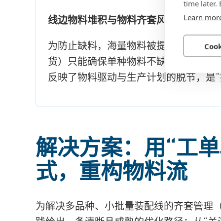
time later.
Learn mor
线边物料堆积与物料齐套风险
为防止缺料，海量物料被提前推至生产
Cook
货）只能确保单种物料不缺，却无法保
反映了物料驱动与生产计划的脱节，是“
解决方案：用“工单
式，重构物料流
为解决多品种、小批量
装配线
的齐套管理（K