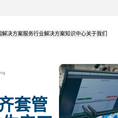
固解决方案
服务
行业解决方案
知识中心
关于我们
ing
ng齐套管