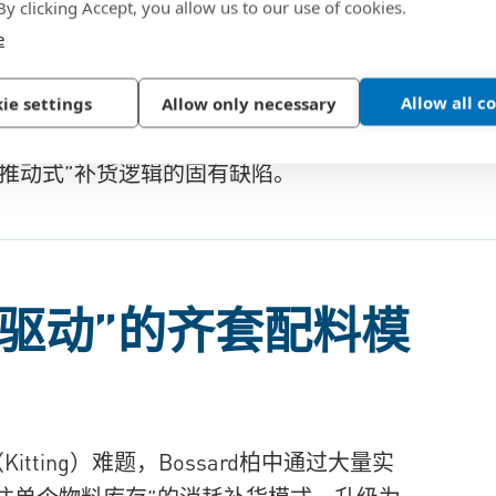
 By clicking Accept, you allow us to our use of cookies.
e
线旁，导致空间拥挤、寻找耗时。更关键的是，这种
Allow all c
ie settings
Allow only necessary
证一个生产工单所需的所有物料同时齐备。可能A料
推动式”补货逻辑的固有缺陷。
驱动”的齐套配料模
itting）难题，
Bossard柏中通过大量实