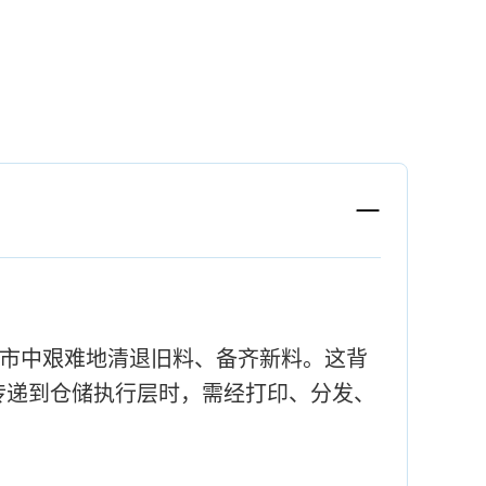
超市中艰难地清退旧料、备齐新料。这背
在传递到仓储执行层时，需经打印、分发、
。