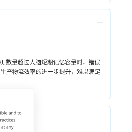
KU数量超过人脑短期记忆容量时，错误
了生产物流效率的进一步提升，难以满足
ible and to
ractices.
 at any