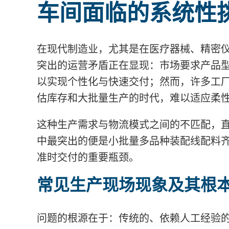
车间面临的系统性
在现代制造业，尤其是在医疗器械、精密
突出的运营矛盾正在显现：市场要求产品
以实现个性化与快速交付；然而，许多工
估库存和大批量生产的时代
，难以适应柔
这种生产需求与物流模式之间的不匹配，
中最突出的便是小批量多品种装配线配料
准时交付的重要瓶颈。
常见生产现场现象及其根
问题的
根源在于：传统的、依赖人工经验的