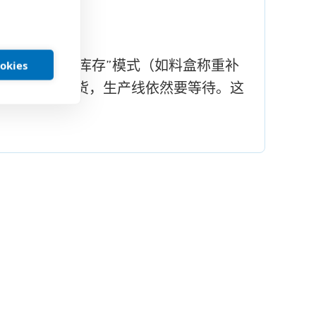
“分散式线边库存”模式（如料盒称重补
ookies
充足而B料缺货，生产线依然要等待。这