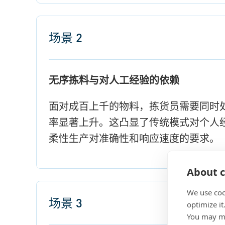
场景 2
无序拣料与对人工经验的依赖
面对成百上千的物料，拣货员需要同时
率显著上升。这凸显了传统模式对个人
柔性生产对准确性和响应速度的要求。
About c
We use coo
场景 3
optimize it
You may ma