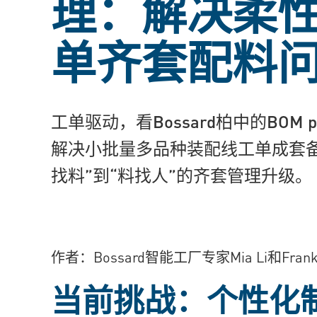
理：解决柔
单齐套配料
工单驱动，看Bossard柏中的BOM p
解决小批量多品种装配线工单成套备
找料”到“料找人”的齐套管理升级。
作者：Bossard智能工厂专家Mia Li和Frank 
当前挑战：个性化