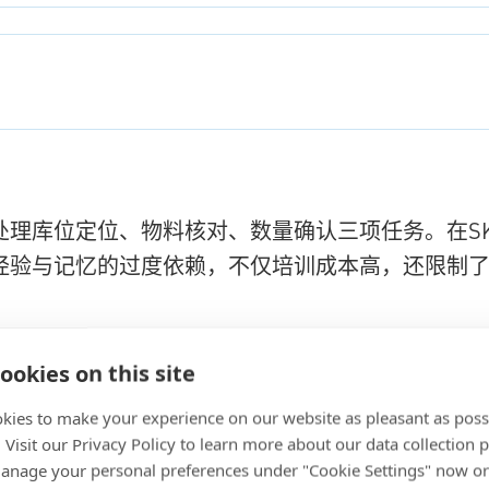
处理库位定位、物料核对、数量确认三项任务。在S
经验与记忆的过度依赖，不仅培训成本高，还限制
ookies on this site
kies to make your experience on our website as pleasant as poss
. Visit our Privacy Policy to learn more about our data collection p
nage your personal preferences under "Cookie Settings" now or