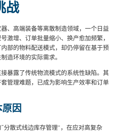
挑战
仪器、高端装备等离散制造领域，一个日益
型号激增、订单批量缩小、换产愈加频繁，
厂内部的物料配送模式，却仍停留在基于预
性制造环境的实际需求。
直接暴露了传统物流模式的系统性缺陷。其
齐套管理难题，
已成为影响生产效率和订单
本原因
“分散式线边库存管理”，在应对高复杂